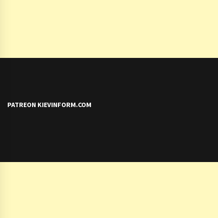
PATREON KIEVINFORM.COM