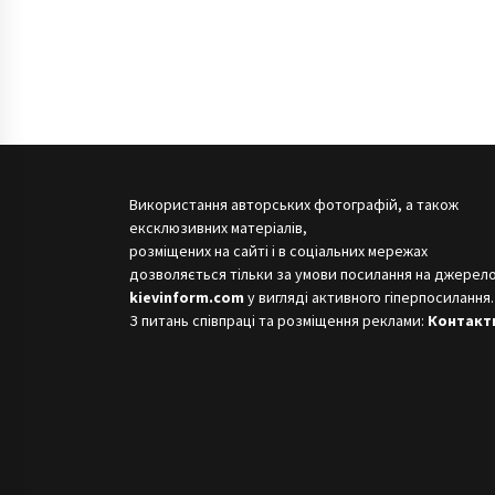
Використання авторських фотографій, а також
ексклюзивних матеріалів,
розміщених на сайті і в соціальних мережах
дозволяється тільки за умови посилання на джерело
kievinform.com
у вигляді активного гіперпосилання.
З питань співпраці та розміщення реклами:
Контакт