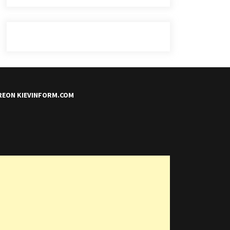
REON KIEVINFORM.COM