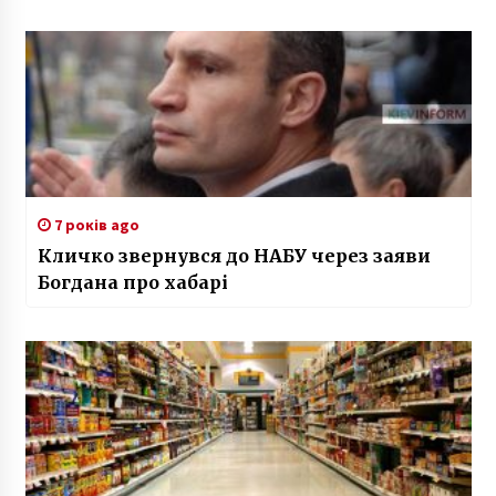
7 років ago
Кличко звернувся до НАБУ через заяви
Богдана про хабарі