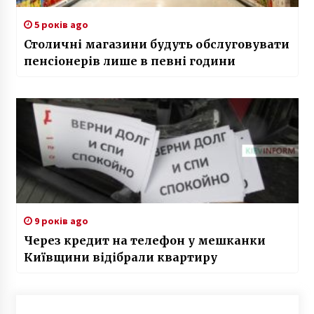
5 років ago
Столичні магазини будуть обслуговувати
пенсіонерів лише в певні години
9 років ago
Через кредит на телефон у мешканки
Київщини відібрали квартиру