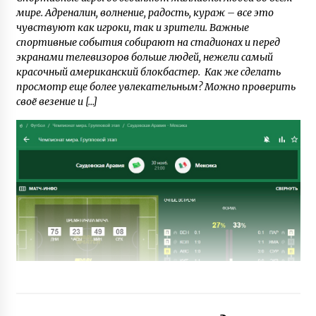
мире. Адреналин, волнение, радость, кураж – все это
чувствуют как игроки, так и зрители. Важные
спортивные события собирают на стадионах и перед
экранами телевизоров больше людей, нежели самый
красочный американский блокбастер. Как же сделать
просмотр еще более увлекательным? Можно проверить
своё везение и […]