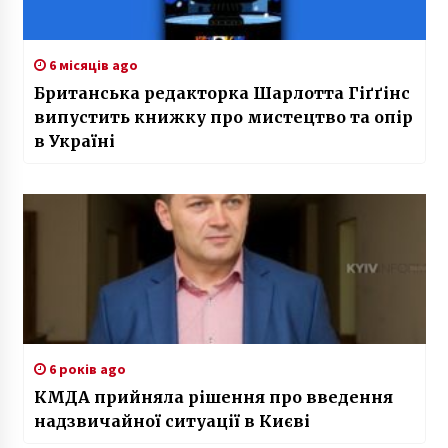
6 місяців ago
Британська редакторка Шарлотта Гіґґінс
випустить книжку про мистецтво та опір
в Україні
6 років ago
КМДА прийняла рішення про введення
надзвичайної ситуації в Києві