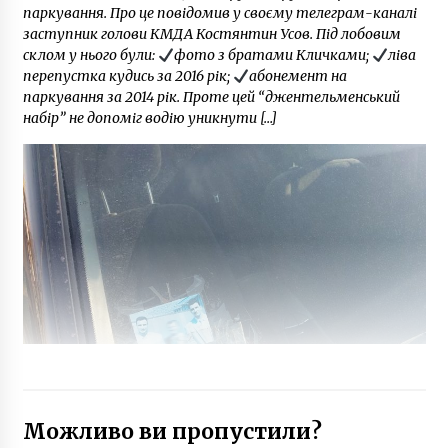
паркування. Про це повідомив у своєму телеграм-каналі
заступник голови КМДА Костянтин Усов. Під лобовим
склом у нього були:
фото з братами Кличками;
ліва
перепустка кудись за 2016 рік;
абонемент на
паркування за 2014 рік. Проте цей “джентельменський
набір” не допоміг водію уникнути […]
Можливо ви пропустили?