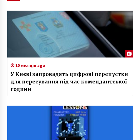
10 місяців ago
У Києві запровадять цифрові перепустки
для пересування під час комендантської
години