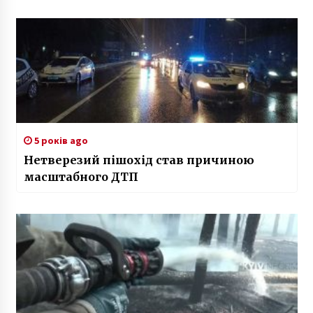
5 років ago
Нетверезий пішохід став причиною
масштабного ДТП