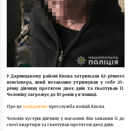
5 років ago
У Дарницькому районі Києва затримали 62-річного
пенсіонера, який незаконно утримував у себе 25-
річну дівчину протягом двох днів та гвалтував її.
Чоловіку загрожує до 10 років у в’язниці.
Про це
повідомляє
пресслужба поліції Києва.
Чоловік зустрів дівчину у магазині. Він заманив її до
своєї квартири та ґвалтував протягом двох днів.