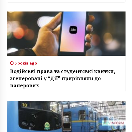
5 років ago
Водійські права та студентські квитки,
згенеровані у “Дії” прирівняли до
паперових