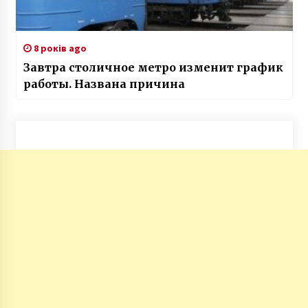
8 років ago
Завтра столичное метро изменит график
работы. Названа причина