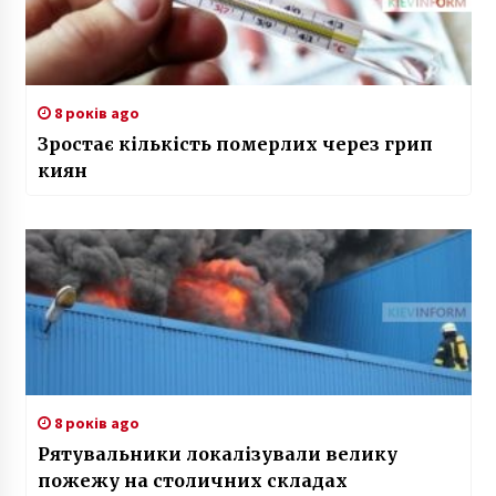
8 років ago
Зростає кількість померлих через грип
киян
8 років ago
Рятувальники локалізували велику
пожежу на столичних складах