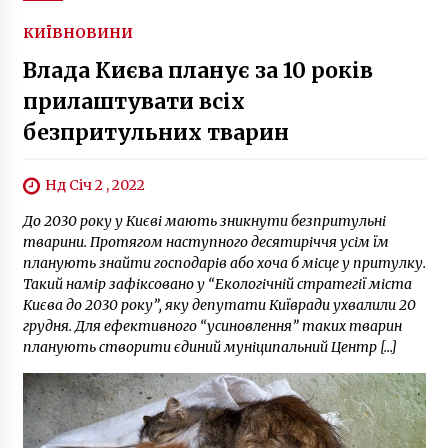
КИЇВ
НОВИНИ
Влада Києва планує за 10 років
прилаштувати всіх
безпритульних тварин
Нд Січ 2 , 2022
До 2030 року у Києві мають зникнути безпритульні
тварини. Протягом наступного десятиріччя усім їм
планують знайти господарів або хоча б місце у притулку.
Такий намір зафіксовано у “Екологічній стратегії міста
Києва до 2030 року”, яку депутати Київради ухвалили 20
грудня. Для ефективного “усиновлення” таких тварин
планують створити єдиний муніципальний Центр […]