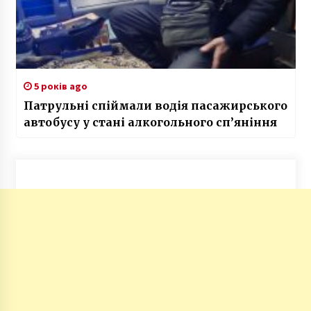
5 років ago
Патрульні спіймали водія пасажирського
автобусу у стані алкогольного сп’яніння