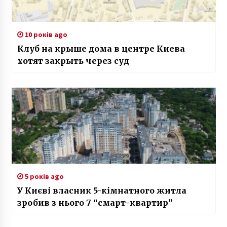
10 років ago
Клуб на крыше дома в центре Киева
хотят закрыть через суд
5 років ago
У Києві власник 5-кімнатного житла
зробив з нього 7 “смарт-квартир”