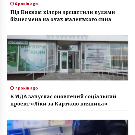
6 років ago
Під Києвом кілери зрешетили кулями
бізнесмена на очах маленького сина
7 років ago
КМДА запускає оновлений соціальний
проект «Ліки за Карткою киянина»