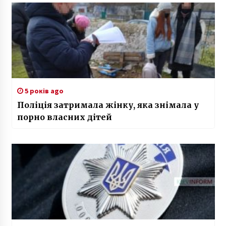
5 років ago
Поліція затримала жінку, яка знімала у
порно власних дітей