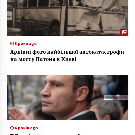
3 роки ago
Архівні фото найбільшої автокатастрофи
на мосту Патона в Києві
6 років ago