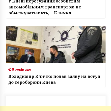
У Києві пересування особистим
автомобільним транспортом не
обмежуватимуть, – Кличко
5 років ago
Володимир Кличко подав заяву на вступ
до тероборони Києва