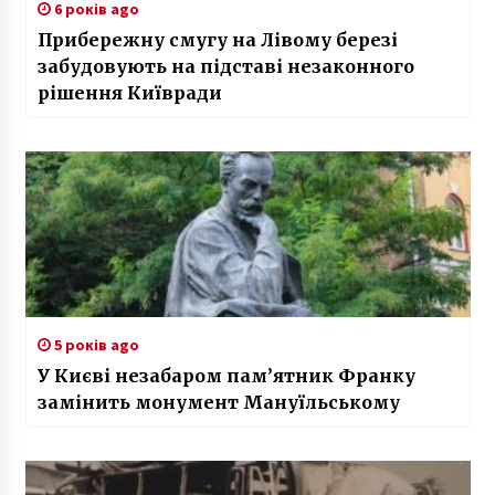
6 років ago
Прибережну смугу на Лівому березі
забудовують на підставі незаконного
рішення Київради
5 років ago
У Києві незабаром пам’ятник Франку
замінить монумент Мануїльському