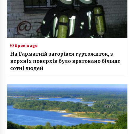
6 років ago
На Гарматній загорівся гуртожиток, з
верхніх поверхів було врятовано більше
сотні людей