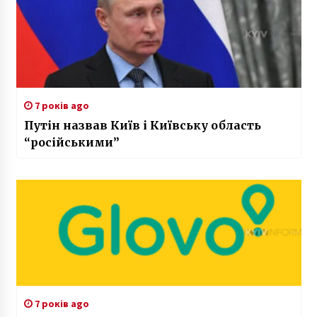
7 років ago
Путін назвав Київ і Київську область
“російськими”
7 років ago