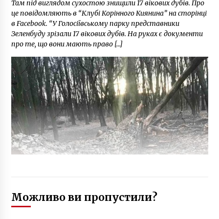
Там під виглядом сухостою знищили 17 вікових дубів. Про
це повідомляють в “Клубі Корінного Киянина” на сторінці
в Facebook. “У Голосіївському парку представники
Зеленбуду зрізали 17 вікових дубів. На руках є документи
про те, що вони мають право […]
Можливо ви пропустили?