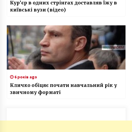
Кур’єр в одних стрінгах доставляв їжу в
київські вузи (відео)
6 років ago
Кличко обіцяє почати навчальний рік у
звичному форматі