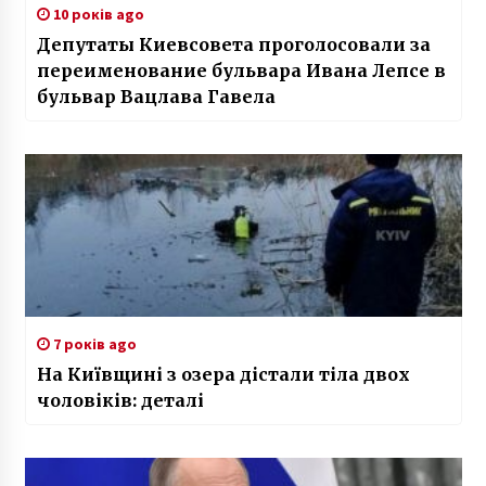
10 років ago
Депутаты Киевсовета проголосовали за
переименование бульвара Ивана Лепсе в
бульвар Вацлава Гавела
7 років ago
На Київщині з озера дістали тіла двох
чоловіків: деталі