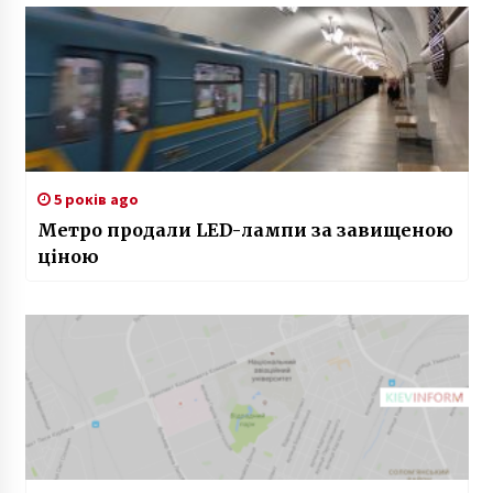
5 років ago
Метро продали LED-лампи за завищеною
ціною