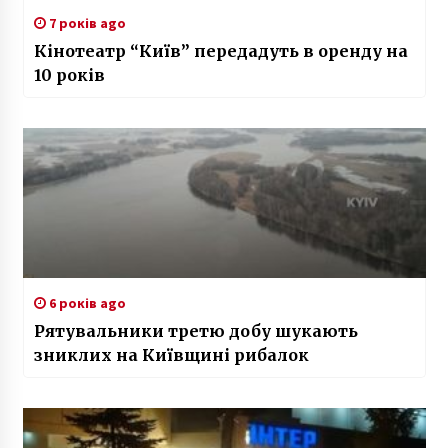
7 років ago
Кінотеатр “Київ” передадуть в оренду на
10 років
6 років ago
Рятувальники третю добу шукають
зниклих на Київщині рибалок