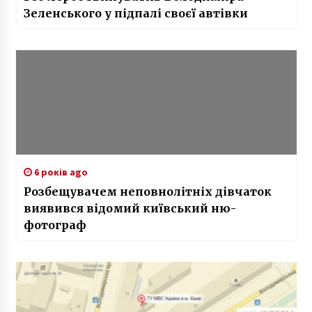
Зеленського у підпалі своєї автівки
6 років ago
Розбещувачем неповнолітніх дівчаток
виявився відомий київський ню-
фотограф