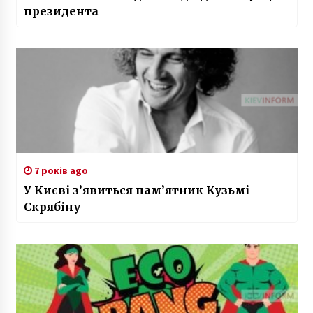
президента
7 років ago
У Києві з’явиться пам’ятник Кузьмі
Скрябіну