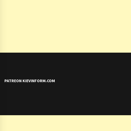
PATREON KIEVINFORM.COM