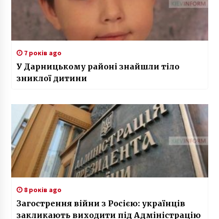
7 років ago
У Дарницькому районі знайшли тіло
зниклої дитини
8 років ago
Загострення війни з Росією: українців
закликають виходити під Адміністрацію