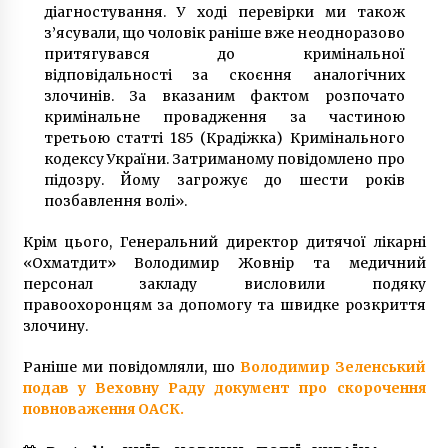
діагностування. У ході перевірки ми також
з’ясували, що чоловік раніше вже неодноразово
притягувався до кримінальної
відповідальності за скоєння аналогічних
злочинів. За вказаним фактом розпочато
кримінальне провадження за частиною
третьою статті 185 (Крадіжка) Кримінального
кодексу України. Затриманому повідомлено про
підозру. Йому загрожує до шести років
позбавлення волі».
Крім цього, Генеральний директор дитячої лікарні
«Охматдит» Володимир Жовнір та медичний
персонал закладу висловили подяку
правоохоронцям за допомогу та швидке розкриття
злочину.
Раніше ми повідомляли, шо
Володимир Зеленський
подав у Веховну Раду документ про скорочення
повноваження ОАСК.