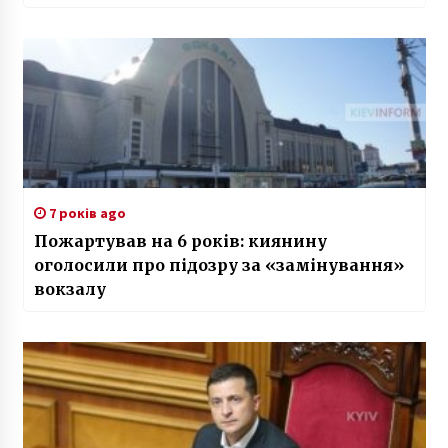
7 років ago
Пожартував на 6 років: киянину
оголосили про підозру за «замінування»
вокзалу