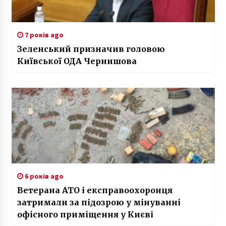
7 років ago
Зеленський призначив головою
Київської ОДА Чернишова
6 років ago
Ветерана АТО і експравоохоронця
затримали за підозрою у мінуванні
офісного приміщення у Києві