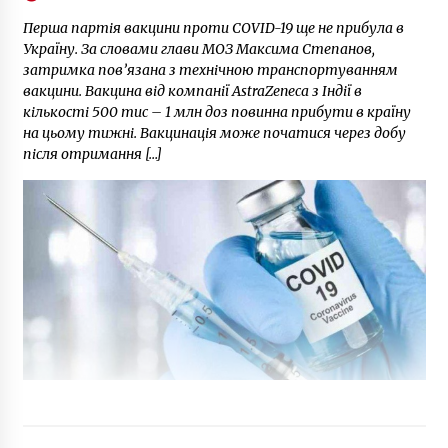
Перша партія вакцини проти COVID-19 ще не прибула в
Україну. За словами глави МОЗ Максима Степанов,
затримка пов’язана з технічною транспортуванням
вакцини. Вакцина від компанії AstraZeneca з Індії в
кількості 500 тис – 1 млн доз повинна прибути в країну
на цьому тижні. Вакцинація може початися через добу
після отримання […]