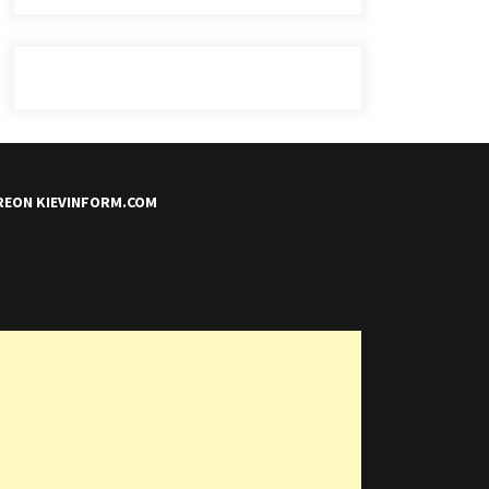
REON KIEVINFORM.COM