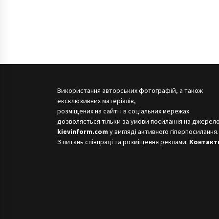
Використання авторських фотографій, а також
ексклюзивних матеріалів,
розміщених на сайті і в соціальних мережах
дозволяється тільки за умови посилання на джерело
kievinform.com
у вигляді активного гіперпосилання.
З питань співпраці та розміщення реклами:
Контакт