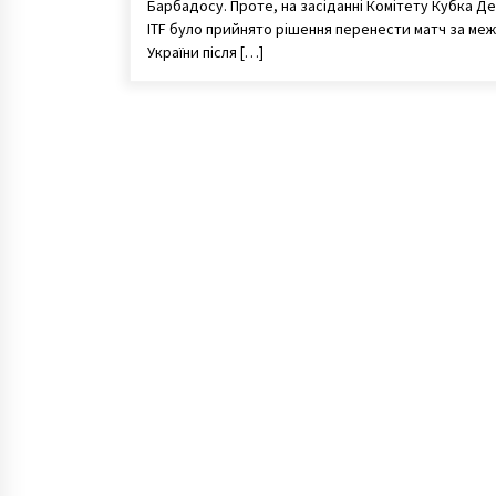
Барбадосу. Проте, на засіданні Комітету Кубка Де
ITF було прийнято рішення перенести матч за меж
України після […]