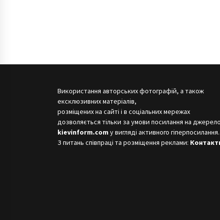
Використання авторських фотографій, а також
ексклюзивних матеріалів,
розміщених на сайті і в соціальних мережах
дозволяється тільки за умови посилання на джерело
kievinform.com
у вигляді активного гіперпосилання.
З питань співпраці та розміщення реклами:
Контакт