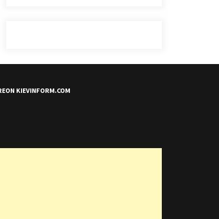
REON KIEVINFORM.COM