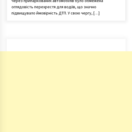
через припаркованих автомобілів було обмежена
оглядовість перехрестя для водіїв, що значно
підвищувало ймовірність ДТП. У свою чергу, […]