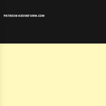
PATREON KIEVINFORM.COM