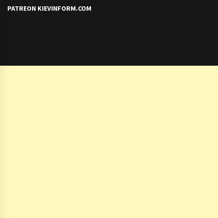
PATREON KIEVINFORM.COM