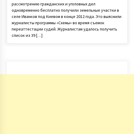
рассмотрению гражданских и уголовных дел
одновременно бесплатно получили земельные участки в
селе Иванков под Киевом в конце 2012 года. Это выяснили
журналисты программы «Схемы» во время съемок
переаттестации судей. Журналистам удалось получить
список из 39 […]