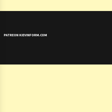
PATREON KIEVINFORM.COM