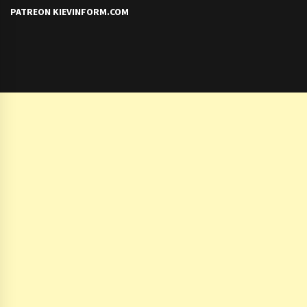
PATREON KIEVINFORM.COM