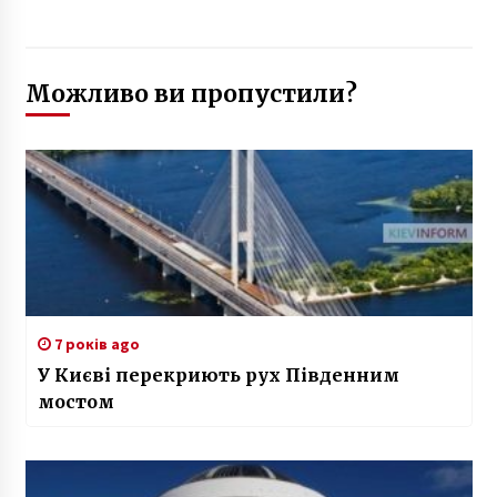
Можливо ви пропустили?
7 років ago
У Києві перекриють рух Південним
мостом