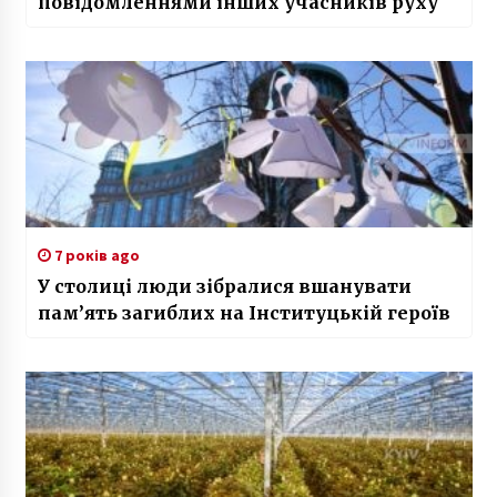
повідомленнями інших учасників руху
7 років ago
У столиці люди зібралися вшанувати
пам’ять загиблих на Інституцькій героїв