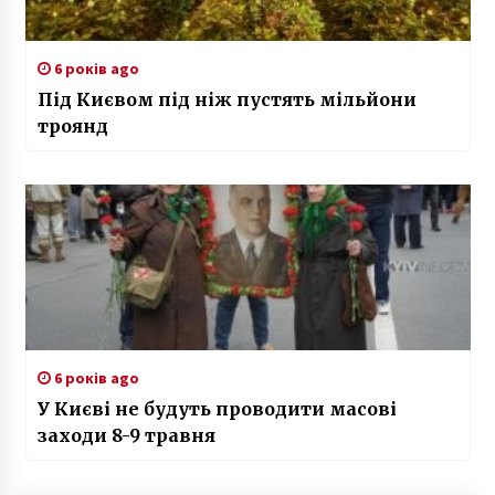
6 років ago
Під Києвом під ніж пустять мільйони
троянд
6 років ago
У Києві не будуть проводити масові
заходи 8-9 травня