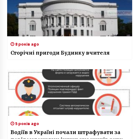
8 років ago
Сторічні пригоди Будинку вчителя
5 років ago
Водіїв в Україні почали штрафувати за