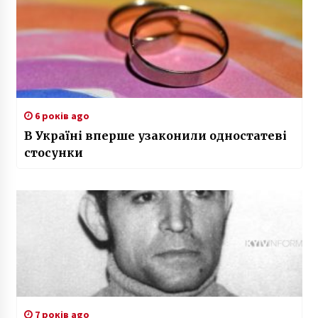
6 років ago
В Україні вперше узаконили одностатеві
стосунки
7 років ago