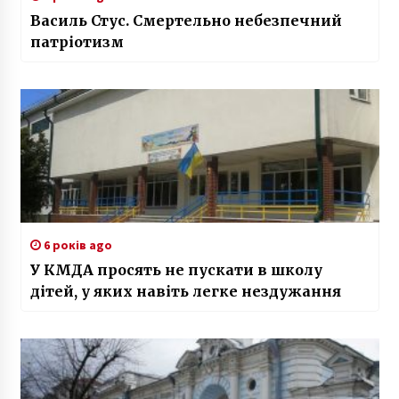
Василь Стус. Смертельно небезпечний
патріотизм
6 років ago
У КМДА просять не пускати в школу
дітей, у яких навіть легке нездужання