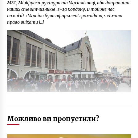
МЗС, Мініфраструктури та Укрзалізниці, аби доправити
наших співвітчизників із-за кордону. В той же час
на виїзд з України були оформлені громадяни, які мали
право виїхати […]
Можливо ви пропустили?