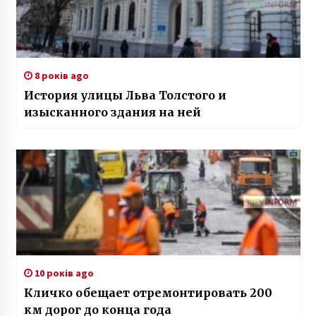
8 років ago
История улицы Льва Толстого и
изысканного здания на ней
10 років ago
Кличко обещает отремонтировать 200
км дорог до конца года