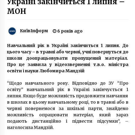
Україні закінчиться 1 липня –
7 років ago
МОН
В Олександрівській лікарні вперше
імплантували механічне серце
6 років ago
КиївІнформ
6 років ago
Навчальний рік в Україні закінчиться 1 липня. До
Перетвори телевізор на мультимедійну
станцію: 6 порад, як обрати ідеальну Smart
цього часу – в травні або червні, учні повернуться до
TV-приставку
школи доопрацьовувати пропущений матеріал.
1 рік ago
Про це заявила у відеозверненні т.в.о. міністра
освіти і науки Любомира Мандзій
У КМДА анонсували рейди з контролю
дотримання маскового режиму
“Щодо навчального року. Відповідно до ЗУ “Про
5 років ago
освіту” навчальний рік в Україні закінчується 1
липня. Якщо буде можливість продовжити навчання
в школах в цьому навчальному році, то в травні або в
Заміна компресора кондиціонера це
необхідний етап догляду за системою
червні повернемося за шкільні парти, знайдемо
кондиціонування повітря
можливість опрацювати матеріал, який зараз
3 роки ago
подають дистанційно і підвести підсумки”, –
наголосила Мандзій.
Нотариальный перевод свидетельства о