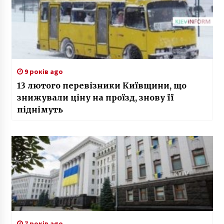
9 років ago
13 лютого перевізники Київщини, що
знижували ціну на проїзд, знову її
піднімуть
7 років ago