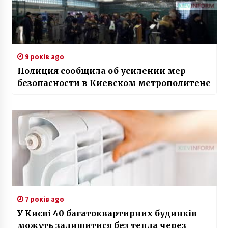
9 років ago
Полиция сообщила об усилении мер
безопасности в Киевском метрополитене
7 років ago
У Києві 40 багатоквартирних будинків
можуть залишитися без тепла через