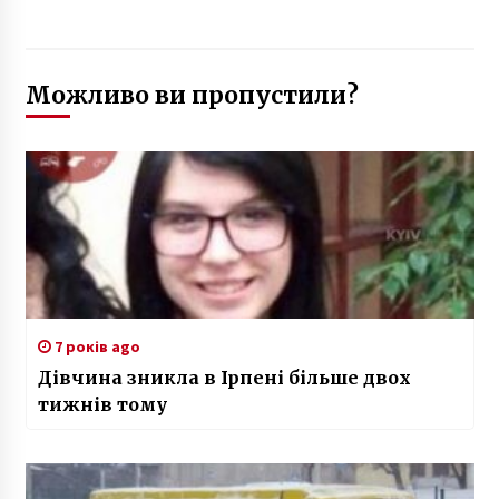
Можливо ви пропустили?
7 років ago
Дівчина зникла в Ірпені більше двох
тижнів тому