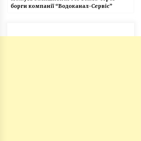
борги компанії “Водоканал-Сервіс”