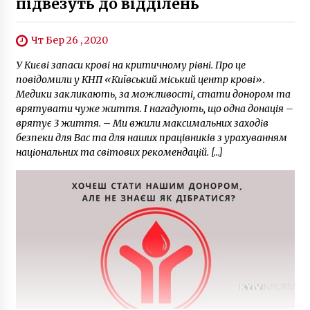
підвезуть до відділень
Чт Бер 26 , 2020
У Києві запаси крові на критичному рівні. Про це
повідомили у КНП «Київський міський центр крові».
Медики закликають, за можливості, стати донором та
врятувати чуже життя. І нагадують, що одна донація –
врятує 3 життя. – Ми вжили максимальних заходів
безпеки для Вас та для наших працівників з урахуванням
національних та світових рекомендацій. […]