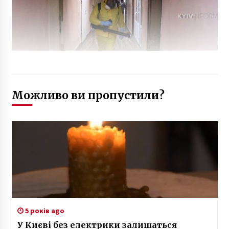
Можливо ви пропустили?
5 років ago
У Києві без електрики залишаться