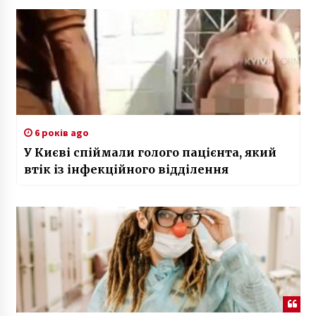
6 років ago
У Києві спіймали голого пацієнта, який
втік із інфекційного відділення