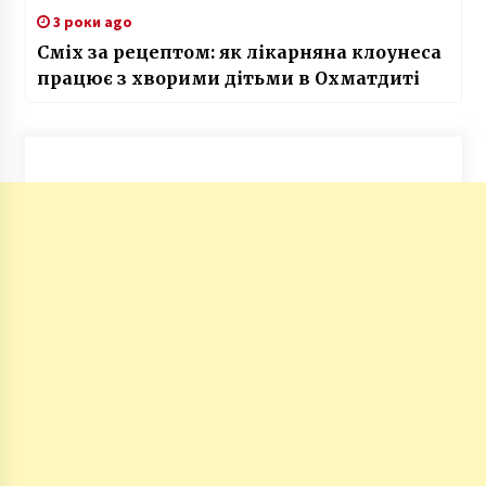
3 роки ago
Сміх за рецептом: як лікарняна клоунеса
працює з хворими дітьми в Охматдиті