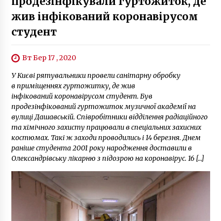
продезінфікували гуртожиток, де
жив інфікований коронавірусом
студент
Вт Бер 17 , 2020
У Києві рятувальники провели санітарну обробку
в приміщеннях гуртожитку, де жив
інфікований коронавірусом студент. Був
продезінфікований гуртожиток музичної академії на
вулиці Дашавській. Співробітники відділення радіаційного
та хімічного захисту працювали в спеціальних захисних
костюмах. Такі ж заходи проводились і 14 березня. Днем
раніше студента 2001 року народження доставили в
Олександрівську лікарню з підозрою на коронавірус. 16 […]