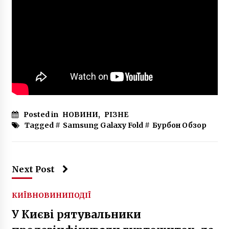
5 років ago
Posted in
НОВИНИ
,
РІЗНЕ
Tagged #
Samsung Galaxy Fold
#
Бурбон Обзор
Next Post
КИЇВ
НОВИНИ
ПОДІЇ
У Києві рятувальники