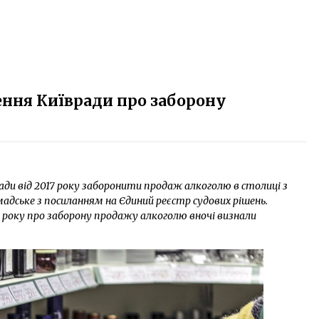
ення Київради про заборону
ади від 2017 року заборонити продаж алкоголю в столиці з
омадське з посиланням на Єдиний реєстр судових рішень.
7 року про заборону продажу алкоголю вночі визнали