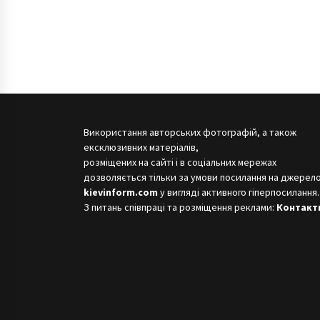
Використання авторських фотографій, а також
ексклюзивних матеріалів,
розміщених на сайті і в соціальних мережах
дозволяється тільки за умови посилання на джерело
kievinform.com
у вигляді активного гіперпосилання.
З питань співпраці та розміщення реклами:
Контакт