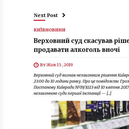
Next Post
КИЇВ
НОВИНИ
Верховний суд скасував ріш
продавати алкоголь вночі
Вт Жов 15 , 2019
Верховний суд визнав незаконним рішення Київр
23:00 до 10 години ранку. Про це повідомляє Гр
Постанову Київради №19/1023 від 10 квітня 201
незаконною суди першої інстанції — […]