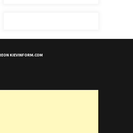
REON KIEVINFORM.COM