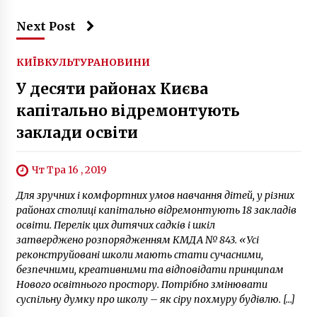
Next Post
КИЇВ
КУЛЬТУРА
НОВИНИ
У десяти районах Києва
капітально відремонтують
заклади освіти
Чт Тра 16 , 2019
Для зручних і комфортних умов навчання дітей, у різних
районах столиці капітально відремонтують 18 закладів
освіти. Перелік цих дитячих садків і шкіл
затверджено розпорядженням КМДА № 843. «Усі
реконструйовані школи мають стати сучасними,
безпечними, креативними та відповідати принципам
Нового освітнього простору. Потрібно змінювати
суспільну думку про школу – як сіру похмуру будівлю. […]