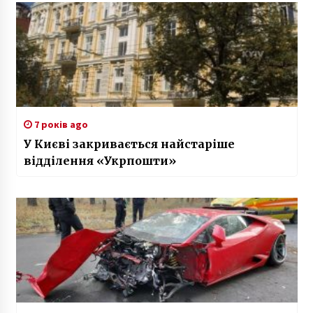
7 років ago
У Києві закривається найстаріше
відділення «Укрпошти»