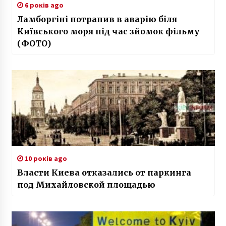
6 років ago
Ламборгіні потрапив в аварію біля
Київського моря під час зйомок фільму
(ФОТО)
10 років ago
Власти Киева отказались от паркинга
под Михайловской площадью