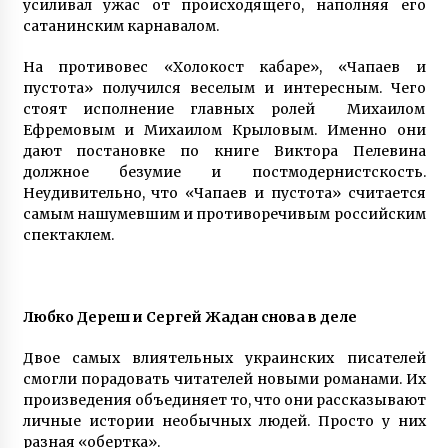
усиливал ужас от происходящего, наполняя его
сатанинским карнавалом.
На противовес «Холокост кабаре», «Чапаев и
пустота» получился веселым и интересным. Чего
стоят исполнение главных ролей Михаилом
Ефремовым и Михаилом Крыловым. Именно они
дают постановке по книге Виктора Пелевина
должное безумие и постмодернистскость.
Неудивительно, что «Чапаев и пустота» считается
самым нашумевшим и противоречивым российским
спектаклем.
Любко Дереш и Сергей Жадан снова в деле
Двое самых влиятельных украинских писателей
смогли порадовать читателей новыми романами. Их
произведения объединяет то, что они рассказывают
личные истории необычных людей. Просто у них
разная «обертка».