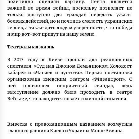
позитивно оценили картину. Лента является
важной во время войны, поскольку позволяет не
только доступно для граждан передать ужасы
боевых действий, но и почтить смелость украинских
героев, а также дать людям уверенность, что победа
и мир вот-вот придут на нашу землю.
Театральная жизнь
В 2017 году в Киеве прошли два резонансных
спектакля: «Суд над Джоном Демьянюком. Холокост
кабаре» и «Чапаев и пустота». Первая постановка
организована киевским театром «Мизантроп». С
ней произошел неприятный скандал, ведь
выступление должно было проходить в театре
Bel’etage, что находится возле столичной синагоги.
Вывеска с провокационным названием возмутила
главного раввина Киева и Украины Моше Асмана.