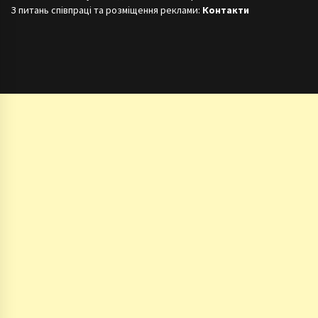
З питань співпраці та розміщення реклами:
Контакти