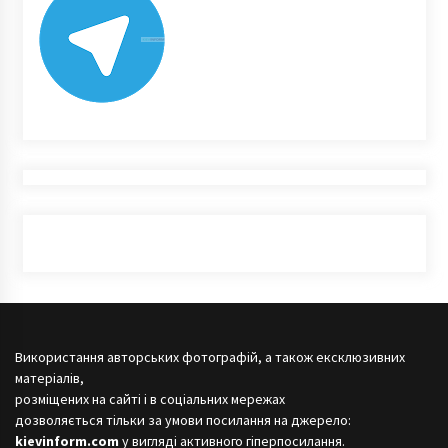
Використання авторських фотографій, а також ексклюзивних
матеріалів,
розміщених на сайті і в соціальних мережах
дозволяється тільки за умови посилання на джерело:
kievinform.com
у вигляді активного гіперпосилання.