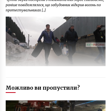
раніше повідомлялося, що забудовник відкрив вогонь по
протестувальниках […]
Можливо ви пропустили?