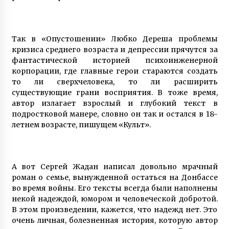
Так в «Опустошении» Любко Дереша проблемы
кризиса среднего возраста и депрессии прячутся за
фантастической историей психоинженерной
корпорации, где главные герои стараются создать
то ли сверхчеловека, то ли расширить
существующие грани восприятия. В тоже время,
автор излагает взрослый и глубокий текст в
подростковой манере, словно он так и остался в 18-
летнем возрасте, пишущем «Культ».
А вот Сергей Жадан написал довольно мрачный
роман о семье, вынужденной остаться на Донбассе
во время войны. Его тексты всегда были наполнены
некой надеждой, юмором и человеческой добротой.
В этом произведении, кажется, что надежд нет. Это
очень личная, болезненная история, которую автор