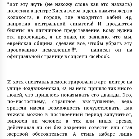
“Вот эту жуть (не нахожу слова как это назвать)
повесили в центре Киева вчера, в день памяти жертв
Холокоста, в городе, где находится Бабий Яр,
напротив центральной синагоги! И продаются
билеты на пятничное представление. Кому нужна
эта провокация, я не знаю, но заявляю, что мы,
еврейская община, сделаем все, чтобы убрать эту
провокацию немедленно!!!”, – написал он на
официальной странице в соцсети Facebook.
И хотя спектакль демонстрировали в арт-центре на
улице Воздвиженская, 32, на него пришло так много
людей, что пришлось показывать его дважды. Это,
по-настоящему, страшное выступление, ведь
зрители имели возможность почувствовать, как
тяжело можно в поствоенный период запутаться,
виновен ли человек в тех или иных грехах,
действовал ли он без зазрений совести или стал
жертвой обстоятельств. А стиль кабаре лишь