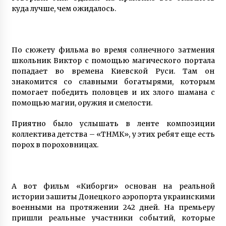
куда лучше, чем ожидалось.
По сюжету фильма во время солнечного затмения
школьник Виктор с помощью магического портала
попадает во времена Киевской Руси. Там он
знакомится со славными богатырями, которым
помогает победить половцев и их злого шамана с
помощью магии, оружия и смелости.
Приятно было услышать в ленте композиции
коллектива детства – «ТНМК», у этих ребят еще есть
порох в пороховницах.
А вот фильм «Киборги» основан на реальной
истории зашиты Донецкого аэропорта украинскими
военными на протяжении 242 дней. На премьеру
пришли реальные участники событий, которые