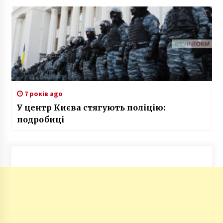
7 років ago
У центр Києва стягують поліцію:
подробиці