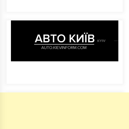
10 років ago