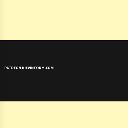
PATREON KIEVINFORM.COM