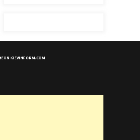
REON KIEVINFORM.COM