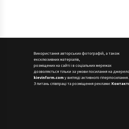
Використання авторських фотографій, а також
ексклюзивних матеріалів,
розміщених на сайті і в соціальних мережах
дозволяється тільки за умови посилання на джерело
kievinform.com
у вигляді активного гіперпосилання.
З питань співпраці та розміщення реклами:
Контакт