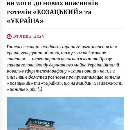
вимоги до нових власників
готелів «КОЗАЦЬКИЙ» та
«УКРАЇНА»
Вт Лип 2 , 2024
Готелі не мають жодного стратегічного значення для
країни, генерують збитки, тому сьогодні основне
завдання — перетворити ці пасиви в активи Про це
заявив голова Фонду державного майна України Віталій
Коваль в ефірі телемарафону «Єдині новини» на ICTV.
Очільник відомства розповів про приватизацію готелів
«Козацький» та «Україна», що на Майдані Незалежності.
«Важливо, аби […]