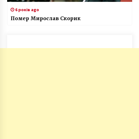
6 років ago
Помер Мирослав Скорик