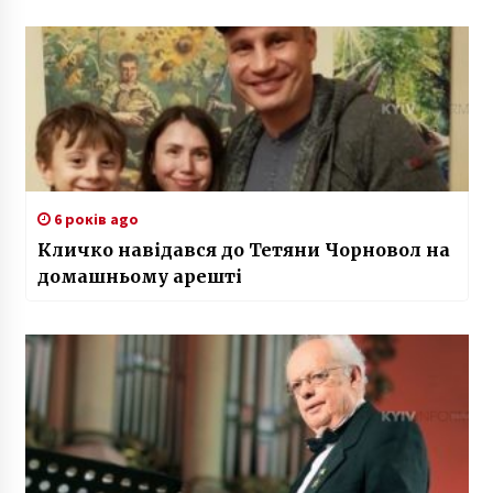
6 років ago
Кличко навідався до Тетяни Чорновол на
домашньому арешті