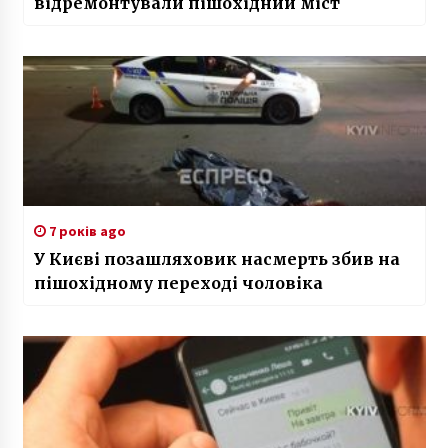
відремонтували пішохідний міст
7 років ago
У Києві позашляховик насмерть збив на
пішохідному переході чоловіка