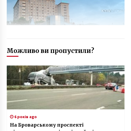
Можливо ви пропустили?
6 років ago
На Броварському проспекті