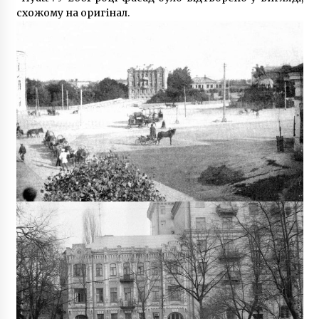
6 років ago
схожому на оригінал.