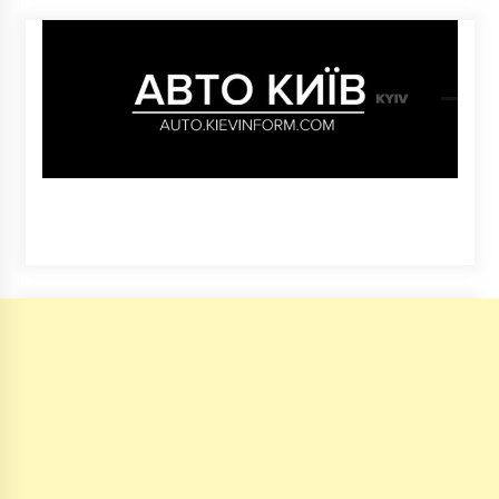
вакцинацію
5 років ago