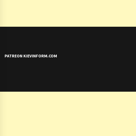
PATREON KIEVINFORM.COM