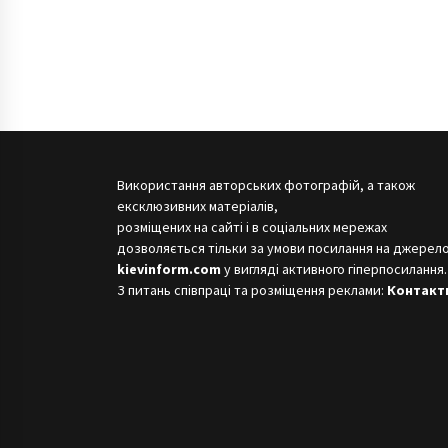
Використання авторських фотографій, а також
ексклюзивних матеріалів,
розміщених на сайті і в соціальних мережах
дозволяється тільки за умови посилання на джерело
kievinform.com
у вигляді активного гіперпосилання.
З питань співпраці та розміщення реклами:
Контакт