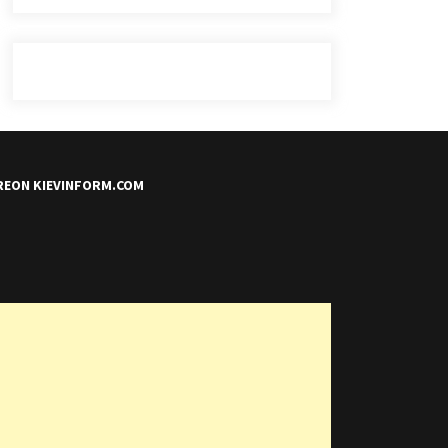
REON KIEVINFORM.COM