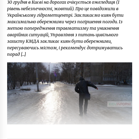
30 грудня в Києві на дорогах очікується ожеледиця (I
рівень небезпечності, жовтий). Про це повідомили в
Українському гідрометцентрі. Закликаємо киян бути
максимально обережними через погіршення погоди. Із
метою попередження травматизму та уникнення
аварійних ситуацій, Управління з питань цивільного
захисту КМДА закликає киян бути обережними,
пересуваючись містом, і рекомендує дотримуватись
порад […]