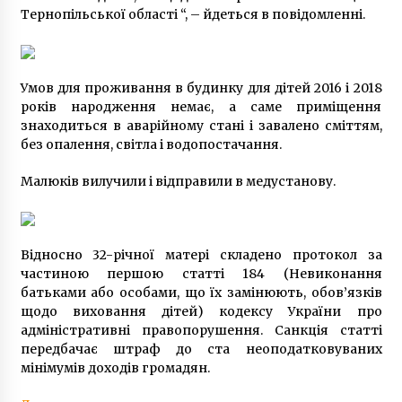
6 років ago
Тернопільської області “, – йдеться в повідомленні.
Умов для проживання в будинку для дітей 2016 і 2018
років народження немає, а саме приміщення
знаходиться в аварійному стані і завалено сміттям,
без опалення, світла і водопостачання.
Малюків вилучили і відправили в медустанову.
Відносно 32-річної матері складено протокол за
частиною першою статті 184 (Невиконання
батьками або особами, що їх замінюють, обов’язків
щодо виховання дітей) кодексу України про
адміністративні правопорушення. Санкція статті
передбачає штраф до ста неоподатковуваних
мінімумів доходів громадян.