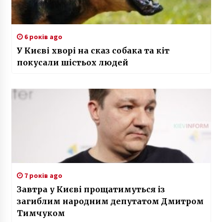
6 років ago
У Києві хворі на сказ собака та кіт
покусали шістьох людей
7 років ago
Завтра у Києві прощатимуться із
загиблим народним депутатом Дмитром
Тимчуком