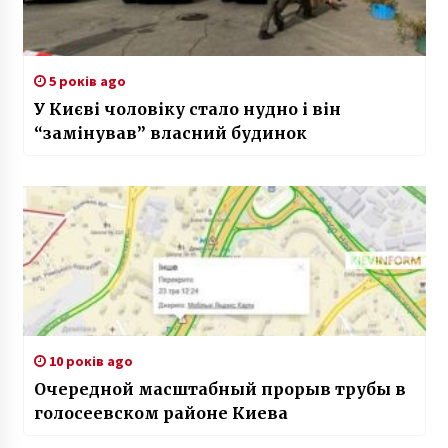
5 років ago
У Києві чоловіку стало нудно і він
“замінував” власний будинок
10 років ago
Очередной масштабный прорыв трубы в
голосеевском районе Киева