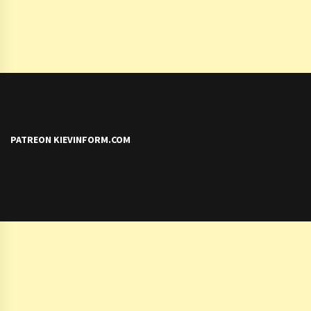
PATREON KIEVINFORM.COM