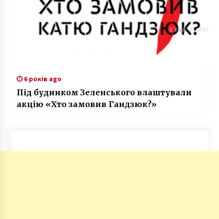
6 років ago
Під будинком Зеленського влаштували
акцію «Хто замовив Гандзюк?»