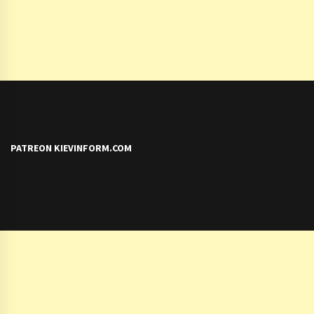
PATREON KIEVINFORM.COM