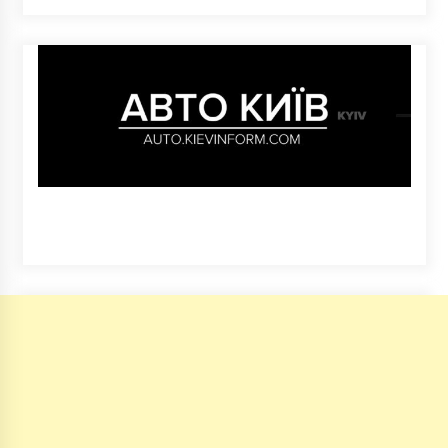
6 років ago