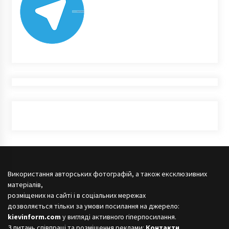
Використання авторських фотографій, а також ексклюзивних
матеріалів,
розміщених на сайті і в соціальних мережах
дозволяється тільки за умови посилання на джерело:
kievinform.com
у вигляді активного гіперпосилання.
З питань співпраці та розміщення реклами:
Контакти