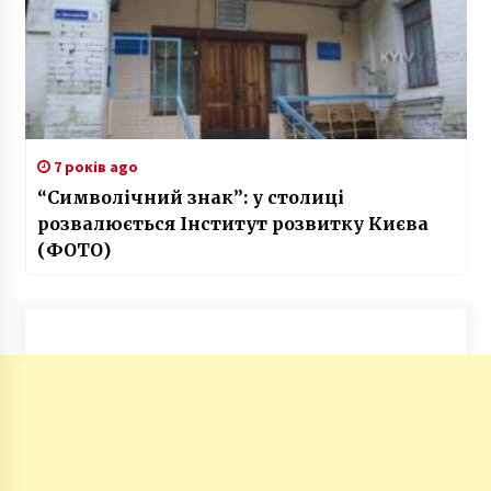
7 років ago
“Символічний знак”: у столиці
розвалюється Інститут розвитку Києва
(ФОТО)