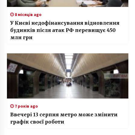
8 місяців ago
У Києві недофінансування відновлення
будинків після атак РФ перевищує 450
млн грн
7 років ago
Ввечері 13 серпня метро може змінити
графік своєї роботи