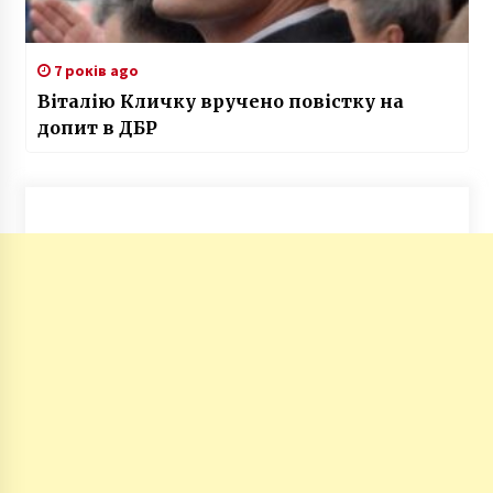
7 років ago
Віталію Кличку вручено повістку на
допит в ДБР