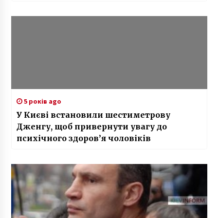
5 років ago
У Києві встановили шестиметрову
Дженгу, щоб привернути увагу до
психічного здоров’я чоловіків