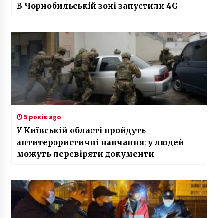
В Чорнобильській зоні запустили 4G
5 років ago
У Київській області пройдуть
антитерористичні навчання: у людей
можуть перевіряти документи