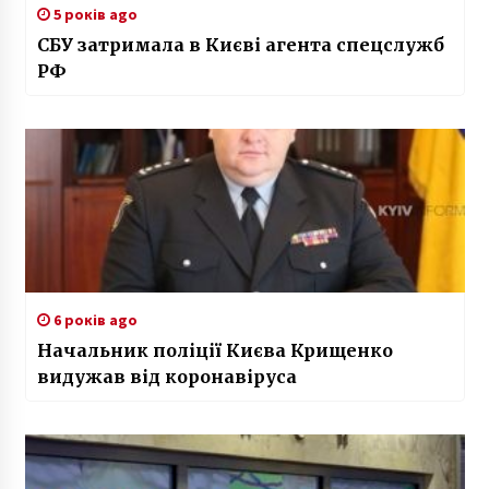
5 років ago
СБУ затримала в Києві агента спецслужб
РФ
6 років ago
Начальник поліції Києва Крищенко
видужав від коронавіруса