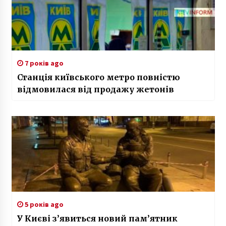
7 років ago
Станція київського метро повністю
відмовилася від продажу жетонів
5 років ago
У Києві з’явиться новий пам’ятник