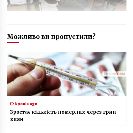
Можливо ви пропустили?
8 років ago
Зростає кількість померлих через грип
киян