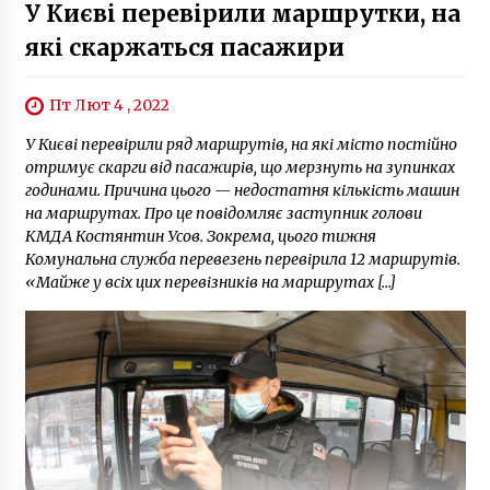
У Києві перевірили маршрутки, на
які скаржаться пасажири
Пт Лют 4 , 2022
У Києві перевірили ряд маршрутів, на які місто постійно
отримує скарги від пасажирів, що мерзнуть на зупинках
годинами. Причина цього — недостатня кількість машин
на маршрутах. Про це повідомляє заступник голови
КМДА Костянтин Усов. Зокрема, цього тижня
Комунальна служба перевезень перевірила 12 маршрутів.
«Майже у всіх цих перевізників на маршрутах […]