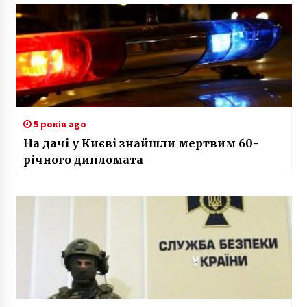
5 років ago
На дачі у Києві знайшли мертвим 60-
річного дипломата