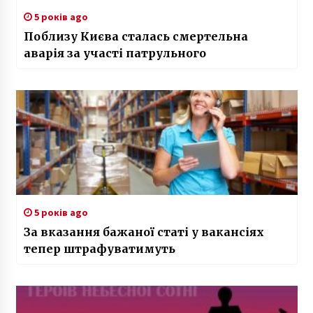
5 років ago
Поблизу Києва сталась смертельна
аварія за участі патрульного
5 років ago
За вказання бажаної статі у вакансіях
тепер штрафуватимуть