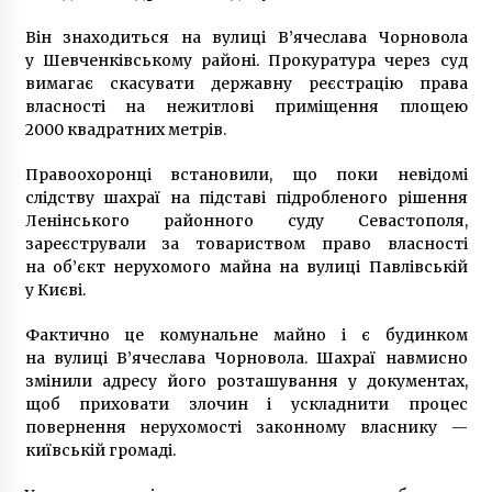
Він знаходиться на вулиці В’ячеслава Чорновола
у Шевченківському районі. Прокуратура через суд
вимагає скасувати державну реєстрацію права
власності на нежитлові приміщення площею
2000 квадратних метрів.
Правоохоронці встановили, що поки невідомі
слідству шахраї на підставі підробленого рішення
Ленінського районного суду Севастополя,
зареєстрували за товариством право власності
на об’єкт нерухомого майна на вулиці Павлівській
у Києві.
Фактично це комунальне майно і є будинком
на вулиці В’ячеслава Чорновола. Шахраї навмисно
змінили адресу його розташування у документах,
щоб приховати злочин і ускладнити процес
повернення нерухомості законному власнику —
київській громаді.