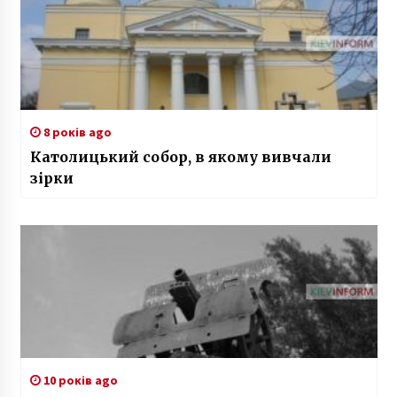
8 років ago
Католицький собор, в якому вивчали
зірки
10 років ago