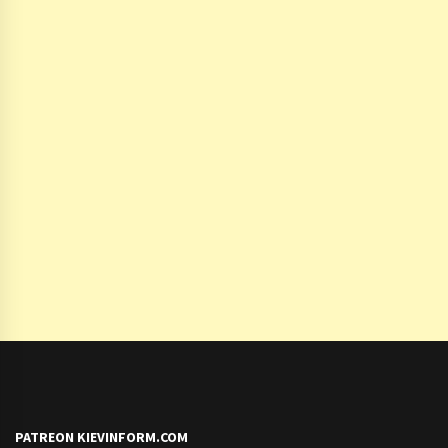
PATREON KIEVINFORM.COM