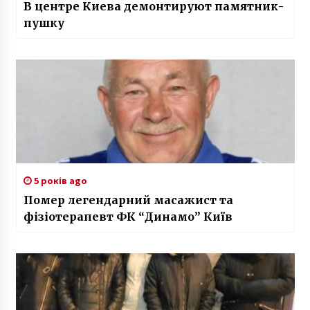
В центре Киева демонтируют памятник-
пушку
5 років ago
Помер легендарний масажист та
фізіотерапевт ФК “Динамо” Київ