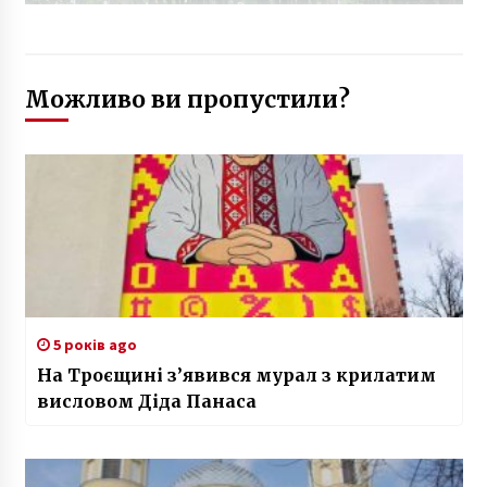
Можливо ви пропустили?
5 років ago
На Троєщині з’явився мурал з крилатим
висловом Діда Панаса