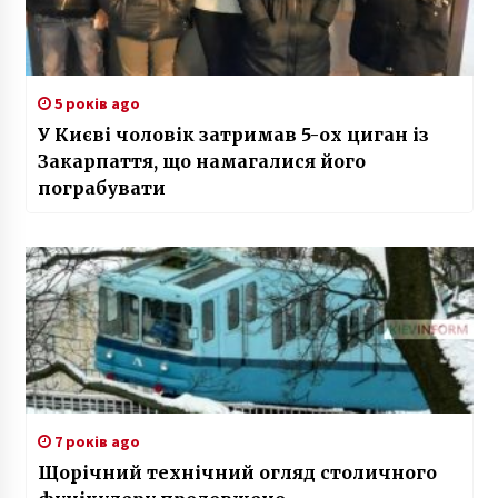
5 років ago
У Києві чоловік затримав 5-ох циган із
Закарпаття, що намагалися його
пограбувати
7 років ago
Щорічний технічний огляд столичного