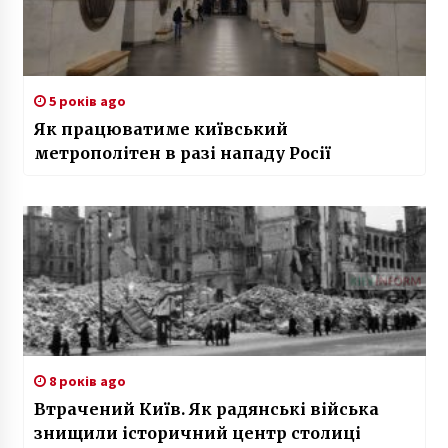
5 років ago
Як працюватиме київський
метрополітен в разі нападу Росії
8 років ago
Втрачений Київ. Як радянські війська
знищили історичний центр столиці