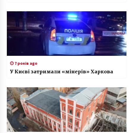
7 років ago
У Києві затримали «мінерів» Харкова