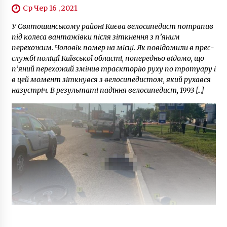
Ср Чер 16 , 2021
У Святошинському районі Києва велосипедист потрапив
під колеса вантажівки після зіткнення з п’яним
перехожим. Чоловік помер на місці. Як повідомили в прес-
службі поліції Київської області, попередньо відомо, що
п’яний перехожий змінив траєкторію руху по тротуару і
в цей момент зіткнувся з велосипедистом, який рухався
назустріч. В результаті падіння велосипедист, 1993 […]