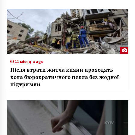
11 місяців ago
Після втрати житла кияни проходять
кола бюрократичного пекла без жодної
підтримки