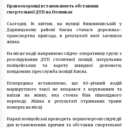
Правоохоронці встановлюють обставини
смертельної ДТП на Позняках
Сьогодні, 16 квітня, на вулиці Вишняківській у
Дарницькому районі Києва сталася дорожньо-
транспортна пригода, в результаті якої загинула
жінка.
На місце події направлено слідчо-оперативну групу з
розслідування ДТП столичної поліції, патрульних
поліцейських та карету швидкої допомоги,
повідомляє пресслужба поліції Києва.
Попередньо встановлено, що 60-річний водій
маршрутного таксі не впорався з керуванням та
наїхав на жінку, яка стояла біля пішохідного
переходу. Жінка в результаті отриманих травм
померла на місці.
Наразі поліцейські проводять першочергові слідчі дії
для встановлення причин та обставин смертельної