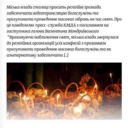
Міська влада столиці просить релігійні громади
забезпечити відеотрансляцію богослужінь та
призупинити проведення масових зібрань на час свят. Про
це повідомляє пресс-служба КМДА з посиланням на
заступника голови Валентина Мондриївського
“Враховуючи наближення свят, міська влада звернулася
до релігійних організацій усіх конфесій з проханням
призупинити проведення масових богослужінь та як
альтернативу забезпечити […]