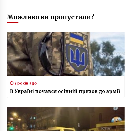
Можливо ви пропустили?
7 років ago
В Україні почався осінній призов до армії