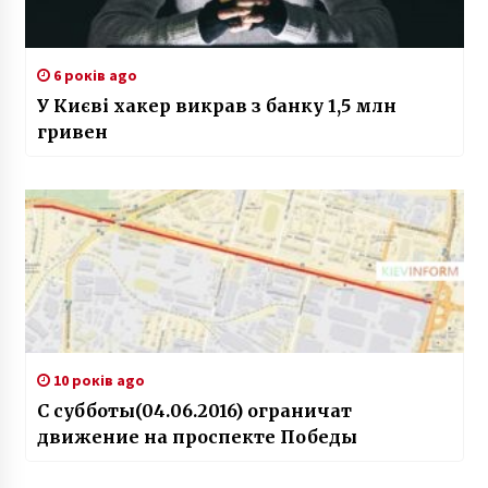
6 років ago
У Києві хакер викрав з банку 1,5 млн
гривен
10 років ago
С субботы(04.06.2016) ограничат
движение на проспекте Победы