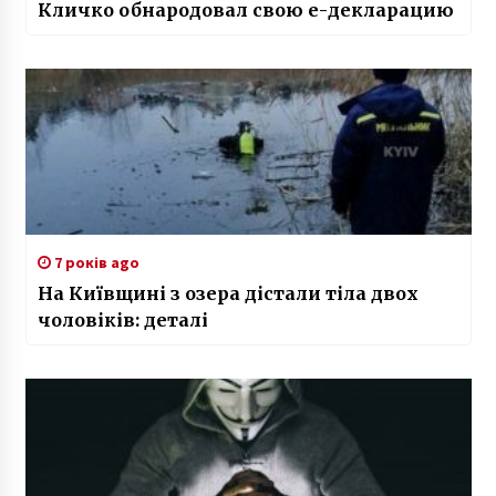
Кличко обнародовал свою е-декларацию
7 років ago
На Київщині з озера дістали тіла двох
чоловіків: деталі