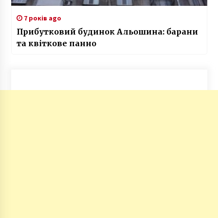
7 років ago
Прибутковий будинок Альошина: барани
та квіткове панно