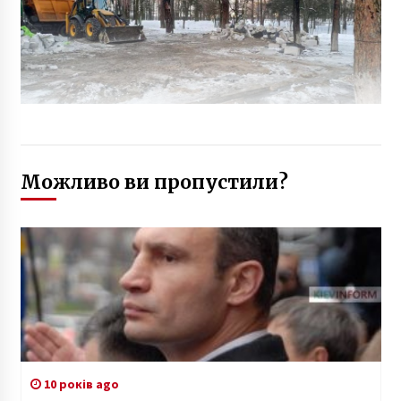
Можливо ви пропустили?
10 років ago