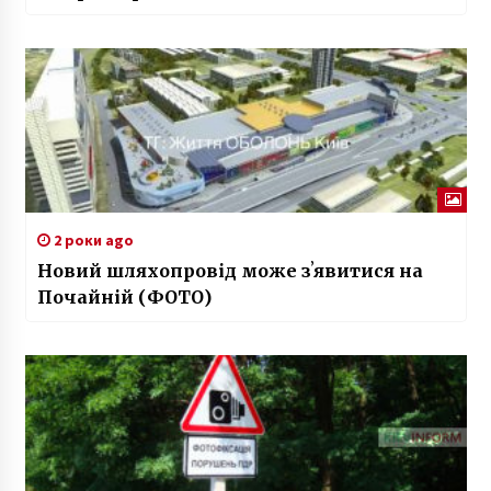
2 роки ago
Новий шляхопровід може зʼявитися на
Почайній (ФОТО)