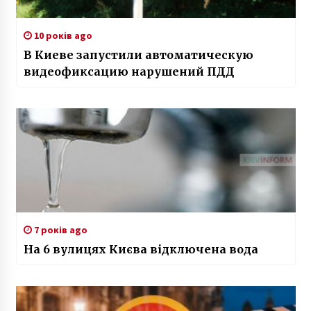
10 років ago
В Киеве запустили автоматическую
видеофиксацию нарушений ПДД
7 років ago
На 6 вулицях Києва відключена вода