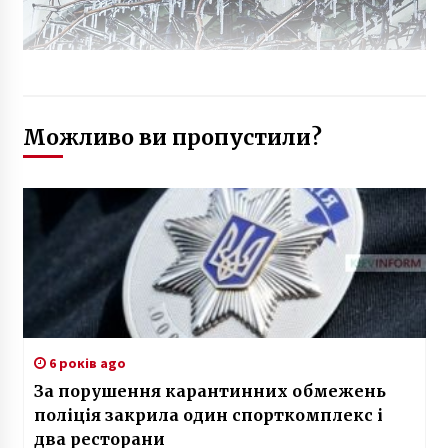
Можливо ви пропустили?
6 років ago
За порушення карантинних обмежень
поліція закрила один спорткомплекс і
два ресторани