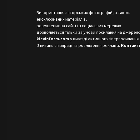
Використання авторських фотографій, а також
ексклюзивних матеріалів,
розміщених на сайті і в соціальних мережах
дозволяється тільки за умови посилання на джерело
kievinform.com
у вигляді активного гіперпосилання.
З питань співпраці та розміщення реклами:
Контакт