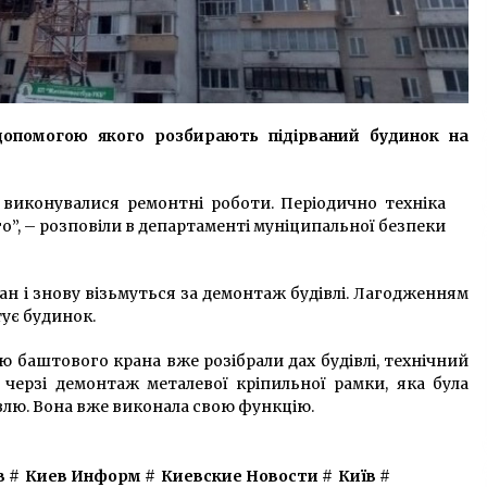
допомогою якого розбирають підірваний будинок на
 виконувалися ремонтні роботи. Періодично техніка
о”, – розповіли в департаменті муніципальної безпеки
ан і знову візьмуться за демонтаж будівлі. Лагодженням
ує будинок.
ю баштового крана вже розібрали дах будівлі, технічний
а черзі демонтаж металевої кріпильної рамки, яка була
влю. Вона вже виконала свою функцію.
в
#
Киев Информ
#
Киевские Новости
#
Київ
#