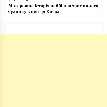
Моторошна історія найбільш таємничого
будинку в центрі Києва