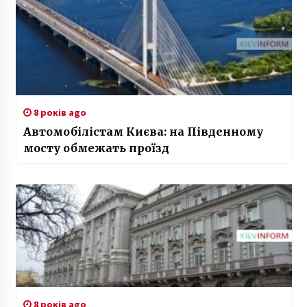
8 років ago
Автомобілістам Києва: на Південному
мосту обмежать проїзд
8 років ago