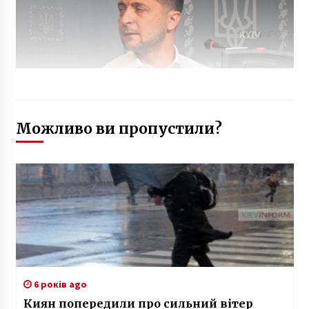
Можливо ви пропустили?
6 років ago
Киян попередили про сильний вітер