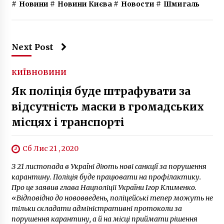
#
Новини
#
Новини Києва
#
Новости
#
Шмигаль
Next Post
КИЇВ
НОВИНИ
Як поліція буде штрафувати за
відсутність маски в громадських
місцях і транспорті
Сб Лис 21 , 2020
З 21 листопада в Україні діють нові санкції за порушення
карантину. Поліція буде працювати на профілактику.
Про це заявив глава Нацполіціі України Ігор Клименко.
«Відповідно до нововведень, поліцейські тепер можуть не
тільки складати адміністративні протоколи за
порушення карантину, а й на місці приймати рішення