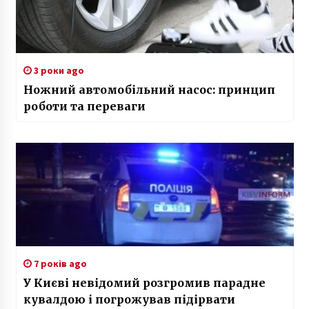
3 роки ago
Ножний автомобільний насос: принцип
роботи та переваги
7 років ago
У Києві невідомий розгромив парадне
кувалдою і погрожував підірвати