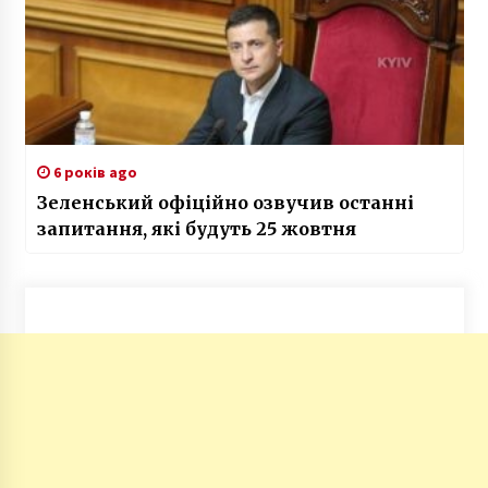
6 років ago
Зеленський офіційно озвучив останні
запитання, які будуть 25 жовтня