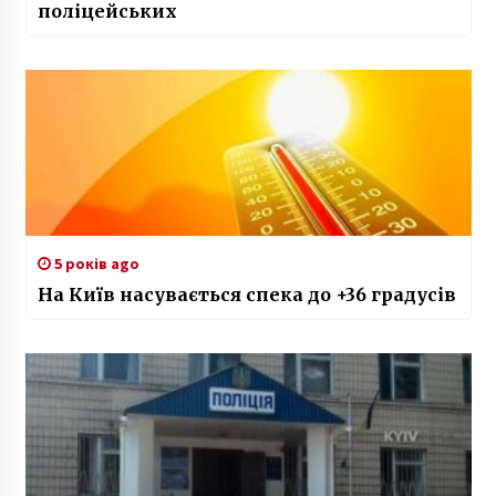
поліцейських
5 років ago
На Київ насувається спека до +36 градусів