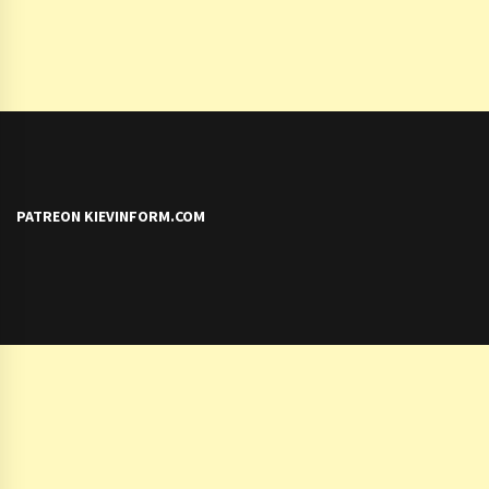
PATREON KIEVINFORM.COM