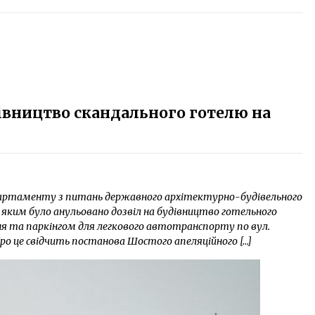
івництво скандального готелю на
партаменту з питань державного архітектурно-будівельного
, яким було анульовано дозвіл на будівництво готельного
ня та паркінгом для легкового автотранспорту по вул.
. Про це свідчить постанова Шостого апеляційного […]