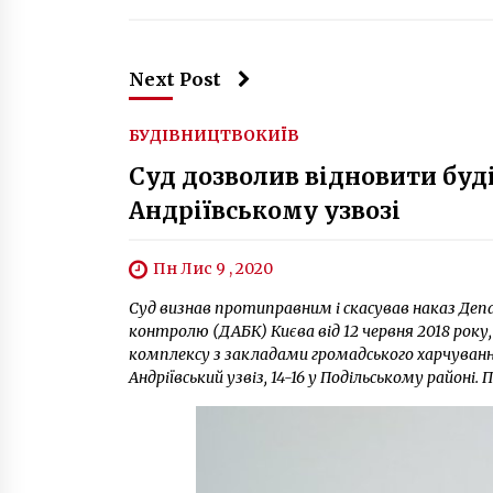
Next Post
БУДІВНИЦТВО
КИЇВ
Суд дозволив відновити буд
Андріївському узвозі
Пн Лис 9 , 2020
Суд визнав протиправним і скасував наказ Де
контролю (ДАБК) Києва від 12 червня 2018 року
комплексу з закладами громадського харчуван
Андріївський узвіз, 14-16 у Подільському районі