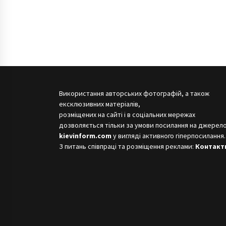
Використання авторських фотографій, а також
ексклюзивних матеріалів,
розміщених на сайті і в соціальних мережах
дозволяється тільки за умови посилання на джерело
kievinform.com
у вигляді активного гіперпосилання.
З питань співпраці та розміщення реклами:
Контакт