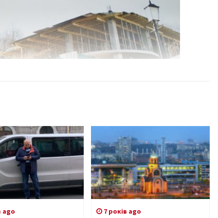
в ago
7 років ago