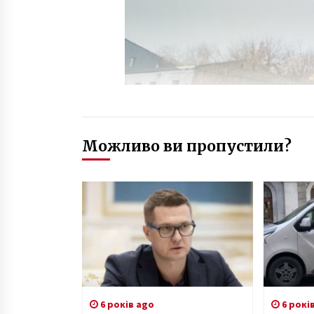
Можливо ви пропустили?
6 років ago
6 рокі