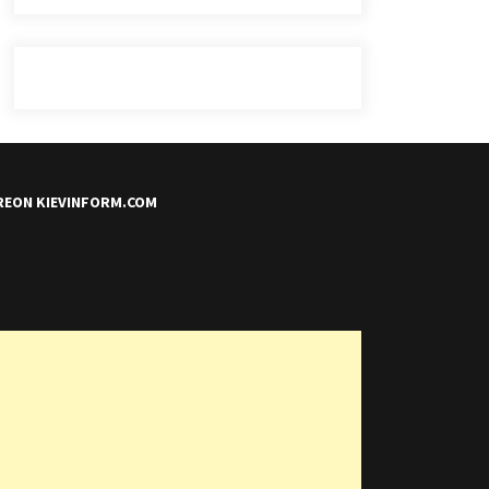
REON KIEVINFORM.COM