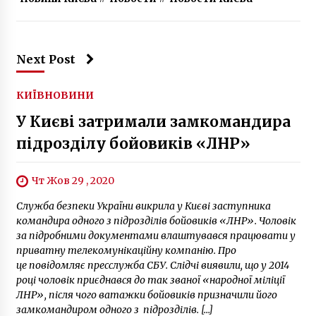
Next Post
КИЇВ
НОВИНИ
У Києві затримали замкомандира
підрозділу бойовиків «ЛНР»
Чт Жов 29 , 2020
Служба безпеки України викрила у Києві заступника
командира одного з підрозділів бойовиків «ЛНР». Чоловік
за підробними документами влаштувався працювати у
приватну телекомунікаційну компанію. Про
це повідомляє пресслужба СБУ. Слідчі виявили, що у 2014
році чоловік приєднався до так званої «народної міліції
ЛНР», після чого ватажки бойовиків призначили його
замкомандиром одного з підрозділів. […]