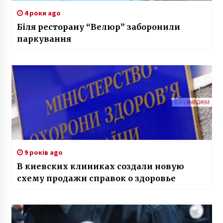
4 роки ago
Біля ресторану “Велюр” заборонили
паркування
9 років ago
В киевских клиниках создали новую
схему продажи справок о здоровье