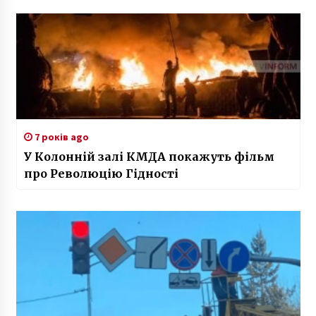
7 років ago
У Колонній залі КМДА покажуть фільм
про Революцію Гідності