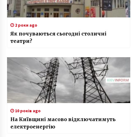
2 роки ago
Як почуваються сьогодні столичні
театри?
10 років ago
На Київщині масово відключатимуть
електроенергію