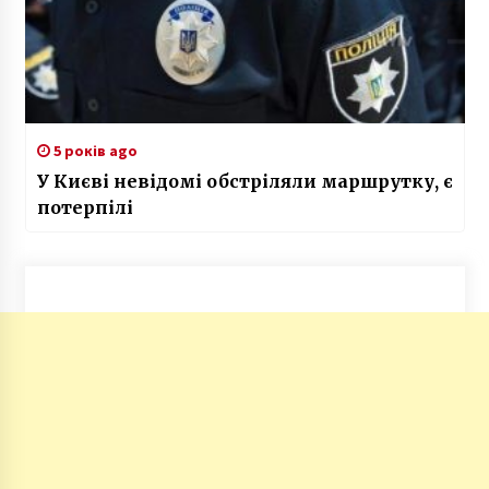
5 років ago
У Києві невідомі обстріляли маршрутку, є
потерпілі