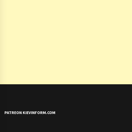
PATREON KIEVINFORM.COM