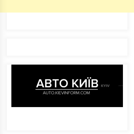
обмеження швидкості
5 років ago