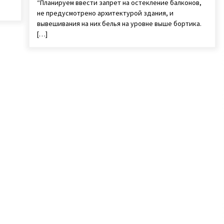
“Планируем ввести запрет на остекление балконов,
не предусмотрено архитектурой здания, и
вывешивания на них белья на уровне выше бортика.
[…]