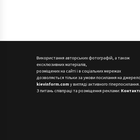
Використання авторських фотографій, а також
ексклюзивних матеріалів,
розміщених на сайті і в соціальних мережах
дозволяється тільки за умови посилання на джерело
kievinform.com
у вигляді активного гіперпосилання.
З питань співпраці та розміщення реклами:
Контакт