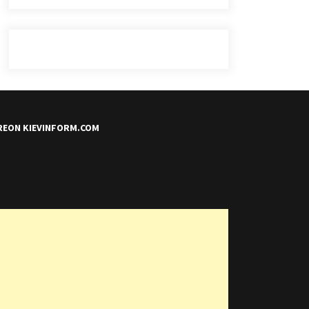
REON KIEVINFORM.COM