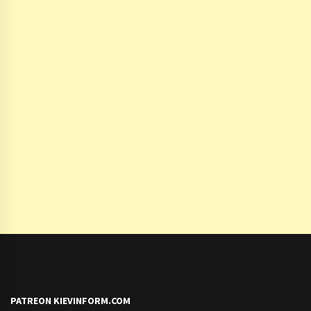
PATREON KIEVINFORM.COM