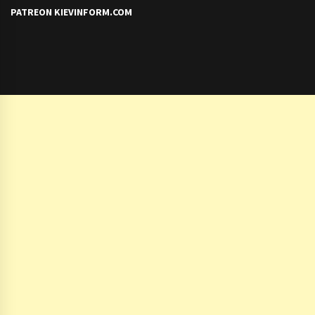
PATREON KIEVINFORM.COM